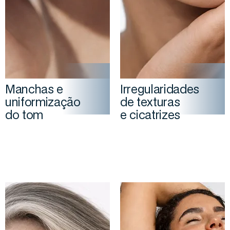
Manchas e
Irregularidades
uniformização
de texturas
do tom
e cicatrizes