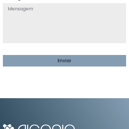
Enviar