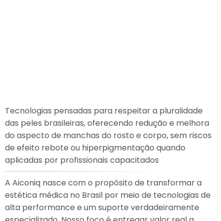
Manchas e Uniformização
do Tom
Tecnologias pensadas para respeitar a pluralidade
das peles brasileiras, oferecendo redução e melhora
do aspecto de manchas do rosto e corpo, sem riscos
de efeito rebote ou hiperpigmentação quando
aplicadas por profissionais capacitados
A Aiconiq nasce com o propósito de transformar a
estética médica no Brasil por meio de tecnologias de
alta performance e um suporte verdadeiramente
especializado. Nosso foco é entregar valor real a