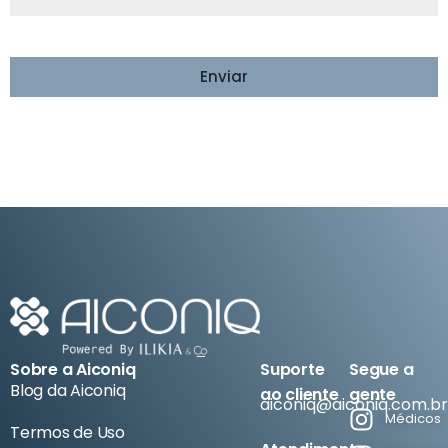
Enviar
Sobre a Aiconiq
Suporte
Segue a
Blog da Aiconiq
ao cliente
gente
aiconiq@aiconiq.com.br
Médicos
Termos de Uso