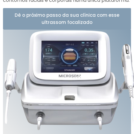
contornos faciais e corporais numa única plataforma.
Dê o próximo passo da sua clínica com esse
ultrassom focalizado