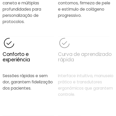
caneta e múltiplas
contornos, firmeza de pele
profundidades para
e estímulo de colágeno
personalização de
progressivo.
protocolos.
Conforto e
Curva de aprendizado
experiência
rápida
Sessões rápidas e sem
Interface intuitiva, manuseio
dor, garantem fidelização
prático e transdutores
dos pacientes.
ergonômicos que garantem
controle.