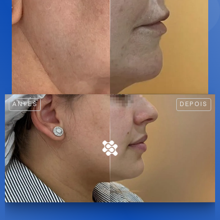
ANTES
DEPOIS