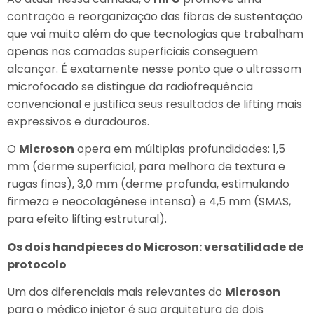
contração e reorganização das fibras de sustentação
que vai muito além do que tecnologias que trabalham
apenas nas camadas superficiais conseguem
alcançar. É exatamente nesse ponto que o ultrassom
microfocado se distingue da radiofrequência
convencional e justifica seus resultados de lifting mais
expressivos e duradouros.
O
Microson
opera em múltiplas profundidades: 1,5
mm (derme superficial, para melhora de textura e
rugas finas), 3,0 mm (derme profunda, estimulando
firmeza e neocolagênese intensa) e 4,5 mm (SMAS,
para efeito lifting estrutural).
Os dois handpieces do Microson: versatilidade de
protocolo
Um dos diferenciais mais relevantes do
Microson
para o médico injetor é sua arquitetura de dois