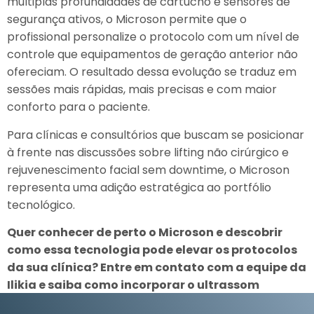
múltiplas profundidades de cartucho e sensores de
segurança ativos, o Microson permite que o
profissional personalize o protocolo com um nível de
controle que equipamentos de geração anterior não
ofereciam. O resultado dessa evolução se traduz em
sessões mais rápidas, mais precisas e com maior
conforto para o paciente.
Para clínicas e consultórios que buscam se posicionar
à frente nas discussões sobre lifting não cirúrgico e
rejuvenescimento facial sem downtime, o Microson
representa uma adição estratégica ao portfólio
tecnológico.
Quer conhecer de perto o Microson e descobrir
como essa tecnologia pode elevar os protocolos
da sua clínica? Entre em contato com a equipe da
Ilikia e saiba como incorporar o ultrassom
microfocado de última geração ao seu portfólio