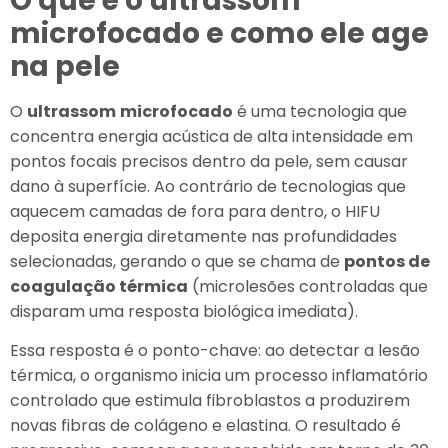
O que é o ultrassom
microfocado e como ele age
na pele
O
ultrassom
microfocado
é uma tecnologia que
concentra energia acústica de alta intensidade em
pontos focais precisos dentro da pele, sem causar
dano à superfície. Ao contrário de tecnologias que
aquecem camadas de fora para dentro, o HIFU
deposita energia diretamente nas profundidades
selecionadas, gerando o que se chama de
pontos de
coagulação térmica
(microlesões controladas que
disparam uma resposta biológica imediata).
Essa resposta é o ponto-chave: ao detectar a lesão
térmica, o organismo inicia um processo inflamatório
controlado que estimula fibroblastos a produzirem
novas fibras de colágeno e elastina. O resultado é