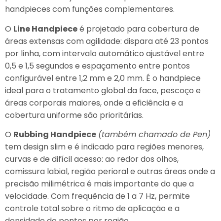
handpieces com funções complementares.
O
Line Handpiece
é projetado para cobertura de
áreas extensas com agilidade: dispara até 23 pontos
por linha, com intervalo automático ajustável entre
0,5 e 1,5 segundos e espaçamento entre pontos
configurável entre 1,2 mm e 2,0 mm. É o handpiece
ideal para o tratamento global da face, pescoço e
áreas corporais maiores, onde a eficiência e a
cobertura uniforme são prioritárias.
O
Rubbing Handpiece
(também chamado de Pen)
tem design slim e é indicado para regiões menores,
curvas e de difícil acesso: ao redor dos olhos,
comissura labial, região perioral e outras áreas onde a
precisão milimétrica é mais importante do que a
velocidade. Com frequência de 1 a 7 Hz, permite
controle total sobre o ritmo de aplicação e a
densidade de pontos por região.