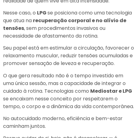
realidade de quem vive em alta intensidade.
Nesse caso, o
LPG
se posiciona como uma tecnologia
que atua na
recuperação corporal e no alívio de
tensões
, sem procedimentos invasivos ou
necessidade de afastamento da rotina.
Seu papel está em estimular a circulação, favorecer o
relaxamento muscular, reduzir tensões acumuladas e
promover sensação de leveza e recuperação.
O que gera resultado não é o tempo investido em
uma única sessão, mas a capacidade de integrar o
cuidado à rotina. Tecnologias como
Mediostar e LPG
se encaixam nesse conceito por respeitarem o
tempo, o corpo e a dinâmica da vida contemporânea.
No autocuidado moderno, eficiência e bem-estar
caminham juntos.