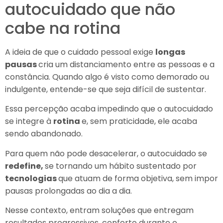
autocuidado que não
cabe na rotina
A ideia de que o cuidado pessoal exige
longas
pausas
cria um distanciamento entre as pessoas e a
constância. Quando algo é visto como demorado ou
indulgente, entende-se que seja difícil de sustentar.
Essa percepção acaba impedindo que o autocuidado
se integre à
rotina
e, sem praticidade, ele acaba
sendo abandonado.
Para quem não pode desacelerar, o autocuidado se
redefine,
se tornando um hábito sustentado por
tecnologias
que atuam de forma objetiva, sem impor
pausas prolongadas ao dia a dia.
Nesse contexto, entram soluções que entregam
resultados progressivos, conforto durante o