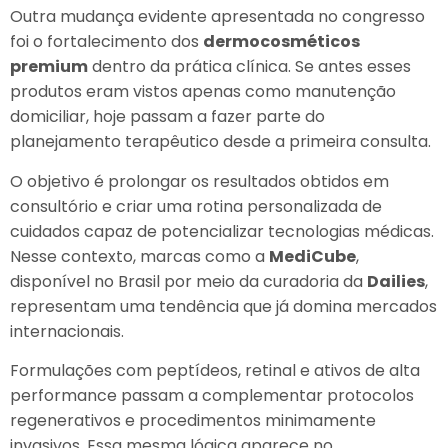
Outra mudança evidente apresentada no congresso
foi o fortalecimento dos
dermocosméticos
premium
dentro da prática clínica. Se antes esses
produtos eram vistos apenas como manutenção
domiciliar, hoje passam a fazer parte do
planejamento terapêutico desde a primeira consulta.
O objetivo é prolongar os resultados obtidos em
consultório e criar uma rotina personalizada de
cuidados capaz de potencializar tecnologias médicas.
Nesse contexto, marcas como a
MediCube
,
disponível no Brasil por meio da curadoria da
Dailies
,
representam uma tendência que já domina mercados
internacionais.
Formulações com peptídeos, retinal e ativos de alta
performance passam a complementar protocolos
regenerativos e procedimentos minimamente
invasivos. Essa mesma lógica aparece no