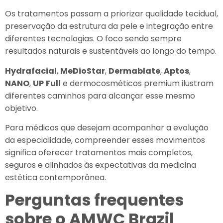
Os tratamentos passam a priorizar qualidade tecidual,
preservação da estrutura da pele e integração entre
diferentes tecnologias. O foco sendo sempre
resultados naturais e sustentáveis ao longo do tempo.
Hydrafacial
,
MeDioStar
,
Dermablate
,
Aptos
,
NANO
,
UP
Full
e dermocosméticos premium ilustram
diferentes caminhos para alcançar esse mesmo
objetivo.
Para médicos que desejam acompanhar a evolução
da especialidade, compreender esses movimentos
significa oferecer tratamentos mais completos,
seguros e alinhados às expectativas da medicina
estética contemporânea.
Perguntas frequentes
sobre o AMWC Brazil