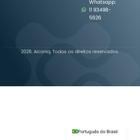
Whatsapp:
11 93498-
5626
2026. Aiconiq. Todos os direitos reservados.
English
Instagram
TikTok
Youtube
Linkedin
Português do Brasil